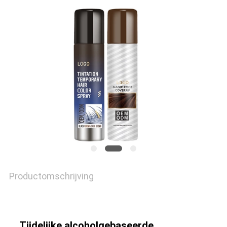
PRIVACYBELEID
Productomschrijving
Tijdelijke alcoholgebaseerde