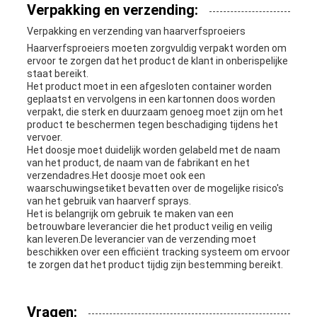
Verpakking en verzending:
Verpakking en verzending van haarverfsproeiers
Haarverfsproeiers moeten zorgvuldig verpakt worden om
ervoor te zorgen dat het product de klant in onberispelijke
staat bereikt.
Het product moet in een afgesloten container worden
geplaatst en vervolgens in een kartonnen doos worden
verpakt, die sterk en duurzaam genoeg moet zijn om het
product te beschermen tegen beschadiging tijdens het
vervoer.
Het doosje moet duidelijk worden gelabeld met de naam
van het product, de naam van de fabrikant en het
verzendadres.Het doosje moet ook een
waarschuwingsetiket bevatten over de mogelijke risico's
van het gebruik van haarverf sprays.
Het is belangrijk om gebruik te maken van een
betrouwbare leverancier die het product veilig en veilig
kan leveren.De leverancier van de verzending moet
beschikken over een efficiënt tracking systeem om ervoor
te zorgen dat het product tijdig zijn bestemming bereikt.
Vragen: