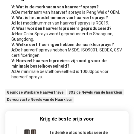
V: Wat is de merknaam van haarverf sprays?
A:
De merknaam van haarverf sprays is Peng Wei of OEM.
V: Wat is het modelnummer van haarverf sprays?
A:
Het modelnummer van haarverf sprays is RC019.
V: Waar worden haarverfsproeiers geproduceerd?
A:
Hair Color Sprays wordt geproduceerd in Shaoguan,
Guangdong.
V: Welke certificeringen hebben de haarkleurprays?
A:
De haarverf sprays hebben MSDS, ISO9001, SEDEX, GSV
certificeringen.
V: Hoeveel haarverfsproeiers zijn nodig voor de
minimale bestelhoeveelheid?
A:
De minimale bestelhoeveelheid is 10000pcs voor
haarverf sprays.
Geurloze Wasbare Haarverfnevel
3Oz de Nevels van de haarkleur
De vuurvaste Nevels van de Haarkleur
Krijg de beste prijs voor
Tijdelijke alcoholgebaseerde