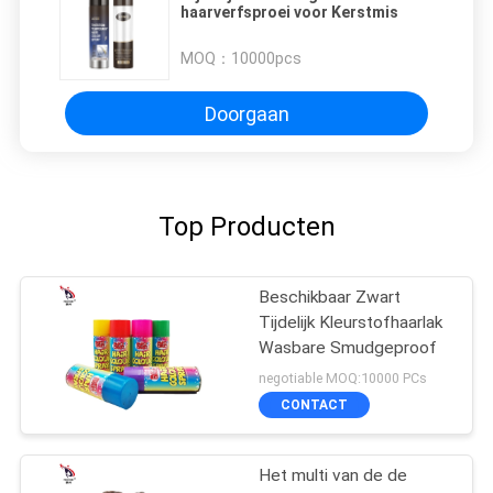
haarverfsproei voor Kerstmis
MOQ：
10000pcs
Doorgaan
Top Producten
Beschikbaar Zwart
Tijdelijk Kleurstofhaarlak
Wasbare Smudgeproof
negotiable MOQ:10000 PCs
CONTACT
Het multi van de de