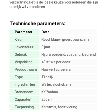
verplichting.Het is de ideale keuze voor iedereen die zijn
uiterlijk wil veranderen..
Technische parameters:
Parameter
Detail
Kleur
Rood, blauw, groen, paars, enz.
Levensduur
3 jaar
Gebruik
Hydra voedend, voedend, kleurend
Verpakking
48 stuks per doos
Productnaam
Haarverfsproeiers
Type
Tijdelijk
Ingrediënten
Water, alcohol, enz.
Brandnaam
Kaïfoobao
Capaciteit
250 ml
Toepassing
Kerstmis, feestviering