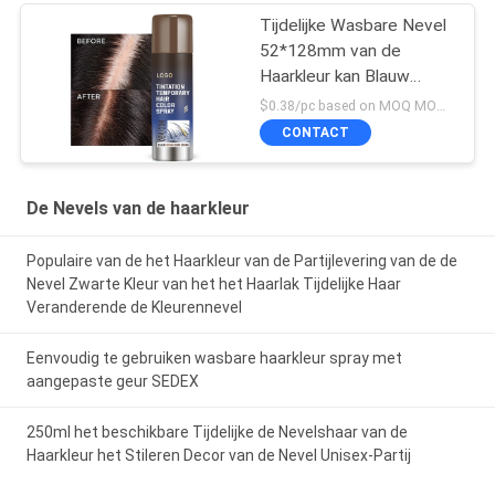
Tijdelijke Wasbare Nevel
52*128mm van de
Haarkleur kan Blauw
kleuren
$0.38/pc based on MOQ MOQ:10000pcs
CONTACT
De Nevels van de haarkleur
Populaire van de het Haarkleur van de Partijlevering van de de
Nevel Zwarte Kleur van het het Haarlak Tijdelijke Haar
Veranderende de Kleurennevel
Eenvoudig te gebruiken wasbare haarkleur spray met
aangepaste geur SEDEX
250ml het beschikbare Tijdelijke de Nevelshaar van de
Haarkleur het Stileren Decor van de Nevel Unisex-Partij