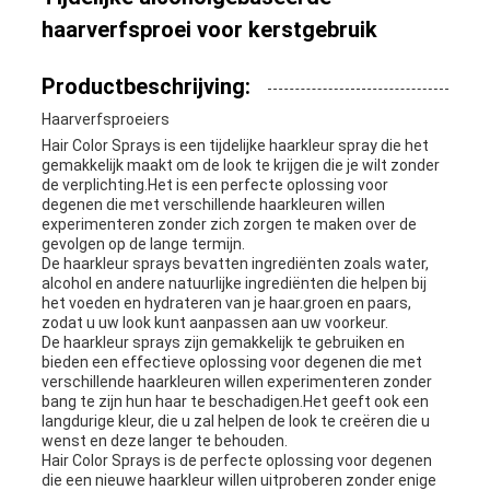
haarverfsproei voor kerstgebruik
Productbeschrijving:
Haarverfsproeiers
Hair Color Sprays is een tijdelijke haarkleur spray die het
gemakkelijk maakt om de look te krijgen die je wilt zonder
de verplichting.Het is een perfecte oplossing voor
degenen die met verschillende haarkleuren willen
experimenteren zonder zich zorgen te maken over de
gevolgen op de lange termijn.
De haarkleur sprays bevatten ingrediënten zoals water,
alcohol en andere natuurlijke ingrediënten die helpen bij
het voeden en hydrateren van je haar.groen en paars,
zodat u uw look kunt aanpassen aan uw voorkeur.
De haarkleur sprays zijn gemakkelijk te gebruiken en
bieden een effectieve oplossing voor degenen die met
verschillende haarkleuren willen experimenteren zonder
bang te zijn hun haar te beschadigen.Het geeft ook een
langdurige kleur, die u zal helpen de look te creëren die u
wenst en deze langer te behouden.
Hair Color Sprays is de perfecte oplossing voor degenen
die een nieuwe haarkleur willen uitproberen zonder enige