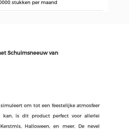
0000 stukken per maand
e het Schuimsneeuw van
simuleert om tot een feestelijke atmosfeer
kan, is dit product perfect voor allerlei
, Kerstmis, Halloween, en meer. De nevel