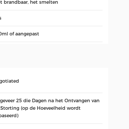
et brandbaar, het smelten
s
0ml of aangepast
gotiated
geveer 25 die Dagen na het Ontvangen van
 Storting (op de Hoeveelheid wordt
baseerd)