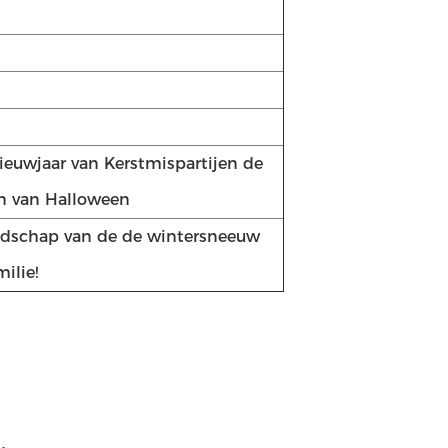
ieuwjaar van Kerstmispartijen de
en van Halloween
ndschap van de de wintersneeuw
ilie!