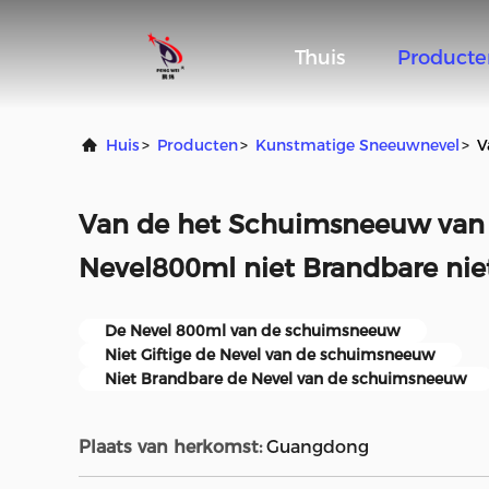
Thuis
Producte
Huis
>
Producten
>
Kunstmatige Sneeuwnevel
>
V
Van de het Schuimsneeuw van 
Nevel800ml niet Brandbare niet
De Nevel 800ml van de schuimsneeuw
Niet Giftige de Nevel van de schuimsneeuw
Niet Brandbare de Nevel van de schuimsneeuw
Plaats van herkomst:
Guangdong