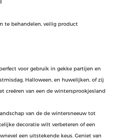
d
n te behandelen, veilig product
erfect voor gebruik in gekke partijen en
rstmisdag, Halloween, en huwelijken, of zij
 het creëren van een de wintersprookjesland
landschap van de de wintersneeuw tot
lijke decoratie wilt verbeteren of een
eeuwnevel een uitstekende keus. Geniet van