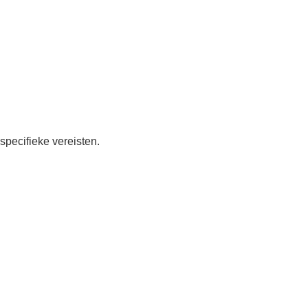
pecifieke vereisten.
.