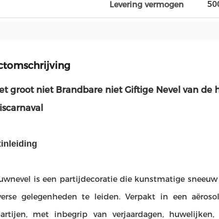
50
Levering vermogen
ctomschrijving
et groot niet Brandbare niet Giftige Nevel van d
iscarnaval
inleiding
uwnevel is een partijdecoratie die kunstmatige sneeuw 
verse gelegenheden te leiden. Verpakt in een aërosol 
lpartijen, met inbegrip van verjaardagen, huwelijken