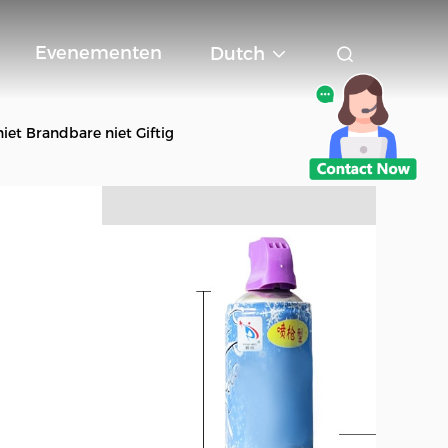
Evenementen
Dutch
et Brandbare niet Giftig