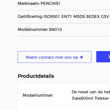
Merknaam:
PENGWEI
Certificering:
ISO9001 EN71 MSDS SEDEX GSV
Modelnummer:
SN010
Neem contact met ons op
Productdetails
De nevel van de h
Modelnummer:
Jiale800ml Trekker