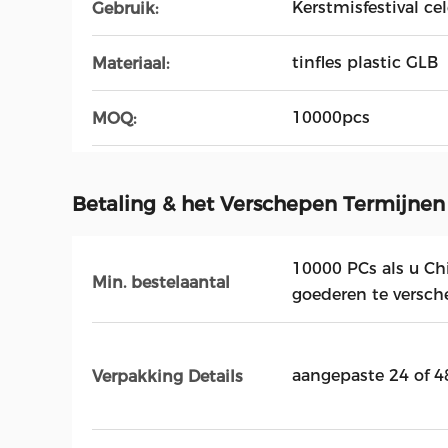
Kerstmisfestival ce
Gebruik:
tinfles plastic GLB
Materiaal:
10000pcs
MOQ:
Betaling & het Verschepen Termijnen
10000 PCs als u C
Min. bestelaantal
goederen te versc
aangepaste 24 of 4
Verpakking Details