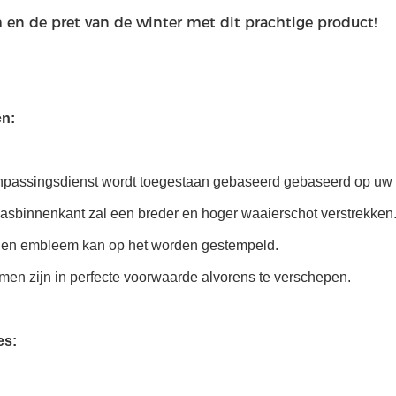
 en de pret van de winter met dit prachtige product!
en:
passingsdienst wordt toegestaan gebaseerd gebaseerd op uw s
gasbinnenkant zal een breder en hoger waaierschot verstrekken
gen embleem kan op het worden gestempeld.
men zijn in perfecte voorwaarde alvorens te verschepen.
es: