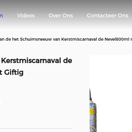
n
Videos
Over Ons
Contacteer Ons
an de het Schuimsneeuw van Kerstmiscarnaval de Nevel800ml ni
Kerstmiscarnaval de
 Giftig