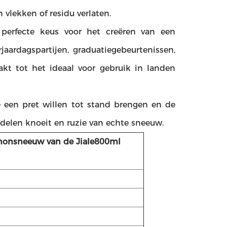
 vlekken of residu verlaten.
erfecte keus voor het creëren van een
aardagspartijen, graduatiegebeurtenissen,
akt tot het ideaal voor gebruik in landen
e een pret willen tot stand brengen en de
delen knoeit en ruzie van echte sneeuw.
anonsneeuw van de Jiale800ml