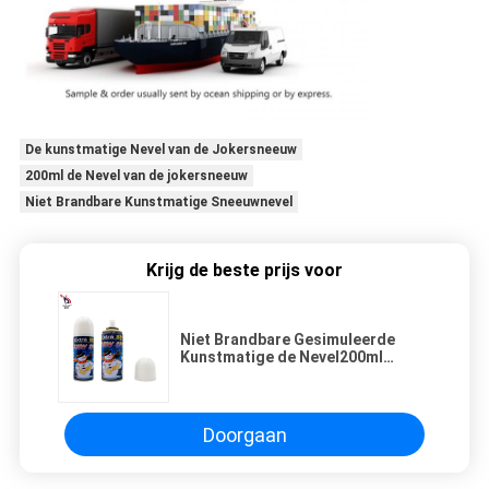
De kunstmatige Nevel van de Jokersneeuw
200ml de Nevel van de jokersneeuw
Niet Brandbare Kunstmatige Sneeuwnevel
Krijg de beste prijs voor
Niet Brandbare Gesimuleerde
Kunstmatige de Nevel200ml
Goede Geur van de Jokersneeuw
Doorgaan