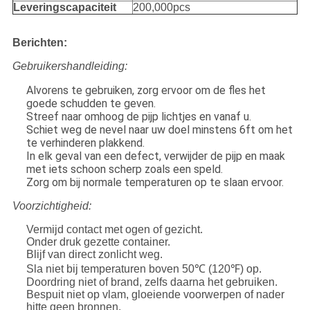
Leveringscapaciteit
200,000pcs
Berichten:
Gebruikershandleiding:
Alvorens te gebruiken, zorg ervoor om de fles het
goede schudden te geven.
Streef naar omhoog de pijp lichtjes en vanaf u.
Schiet weg de nevel naar uw doel minstens 6ft om het
te verhinderen plakkend.
In elk geval van een defect, verwijder de pijp en maak
met iets schoon scherp zoals een speld.
Zorg om bij normale temperaturen op te slaan ervoor.
Voorzichtigheid:
Vermijd contact met ogen of gezicht.
Onder druk gezette container.
Blijf van direct zonlicht weg.
Sla niet bij temperaturen boven 50℃ (120℉) op.
Doordring niet of brand, zelfs daarna het gebruiken.
Bespuit niet op vlam, gloeiende voorwerpen of nader
hitte geen bronnen.