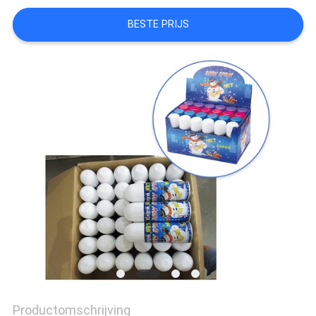
BESTE PRIJS
Productomschrijving