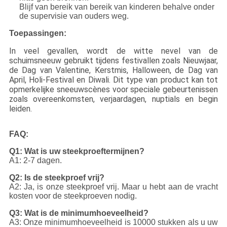
Blijf van bereik van bereik van kinderen behalve onder
de supervisie van ouders weg.
Toepassingen:
In veel gevallen, wordt de witte nevel van de
schuimsneeuw gebruikt tijdens festivallen zoals Nieuwjaar,
de Dag van Valentine, Kerstmis, Halloween, de Dag van
April, Holi-Festival en Diwali. Dit type van product kan tot
opmerkelijke sneeuwscènes voor speciale gebeurtenissen
zoals overeenkomsten, verjaardagen, nuptials en begin
leiden.
FAQ:
Q1: Wat is uw steekproeftermijnen?
A1: 2-7 dagen.
Q2: Is de steekproef vrij?
A2: Ja, is onze steekproef vrij. Maar u hebt aan de vracht
kosten voor de steekproeven nodig.
Q3: Wat is de minimumhoeveelheid?
A3: Onze minimumhoeveelheid is 10000 stukken als u uw