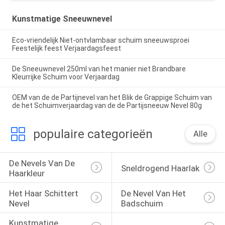
Kunstmatige Sneeuwnevel
Eco-vriendelijk Niet-ontvlambaar schuim sneeuwsproei
Feestelijk feest Verjaardagsfeest
De Sneeuwnevel 250ml van het manier niet Brandbare
Kleurrijke Schuim voor Verjaardag
OEM van de de Partijnevel van het Blik de Grappige Schuim van
de het Schuimverjaardag van de de Partijsneeuw Nevel 80g
populaire categorieën
Alle
De Nevels Van De 
Sneldrogend Haarlak
Haarkleur
Het Haar Schittert 
De Nevel Van Het 
Nevel
Badschuim
Kunstmatige 