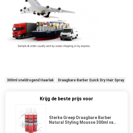
300ml sneldrogend Haarlak
Draagbare Barber Quick Dry Hair Spray
Krijg de beste prijs voor
Sterke Greep Draagbare Barber
Natural Styling Mousse 300ml van
het douane de Sneldrogende
Haarlak