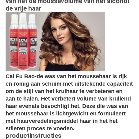
van het de moussevolume van het alcohol
de vrije haar
Cai Fu Bao-de was van het moussehaar is rijk
en romig aan schuim met uitstekende capaciteit
om de stijl van het krulhaar te verbeteren en
aan te halen. Het verbetert volume van krullend
haar evenals bevochtigt het. Deze die was van
het moussehaar is lichtgewicht en formuleert
met haarveredelingsmiddel haar in het het
stileren proces te voeden.
productinstructies