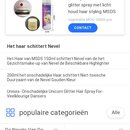
glitter spray met licht
houd haar styling MSDS
negotiable MOQ:10000 pcs
CONTACT
Het haar schittert Nevel
Het Haar van MSDS 150ml schittert Nevel van de het
Gezichtsmake-up van Nevel de Beschikbare Highlighter
200ml het onschadelijke Haar schittert Niet-toxische
Duurzaam van de Nevel Gouden Kleur
Unisex- Onschadelijke Unicorn Glitter Hair Spray For-
Veelkleurige Dansers
populaire categorieën
Alle
De Nevels Van De 