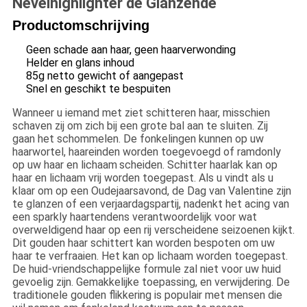
Nevelhighlighter de Glanzende
Productomschrijving
Geen schade aan haar, geen haarverwonding
Helder en glans inhoud
85g netto gewicht of aangepast
Snel en geschikt te bespuiten
Wanneer u iemand met ziet schitteren haar, misschien
schaven zij om zich bij een grote bal aan te sluiten. Zij
gaan het schommelen.
De fonkelingen kunnen op uw
haarwortel, haareinden worden toegevoegd of ramdonly
op uw haar en lichaam
scheiden
. Schitter haarlak kan op
haar en lichaam vrij worden toegepast. Als u vindt als u
klaar om op een Oudejaarsavond, de Dag van Valentine zijn
te glanzen of een verjaardagspartij, nadenkt het acing van
een sparkly haartendens verantwoordelijk voor wat
overweldigend haar op een rij verscheidene seizoenen kijkt.
Dit gouden haar schittert kan worden bespoten om uw
haar te verfraaien. Het kan op lichaam worden toegepast.
De huid-vriendschappelijke formule zal niet voor uw huid
gevoelig zijn. Gemakkelijke toepassing, en verwijdering. De
traditionele gouden flikkering is populair met mensen die