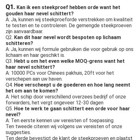
Q1.
Kan ik een steekproef hebben orde want het
gouden haar nevel schittert?
A: Ja, kunnen wij steekproeforde verstrekken om kwaliteit
te testen en te controleren. De gemengde steekproeven
zijn aanvaardbaar.
Q2.
Kan dit haar nevel wordt bespoten op lichaam
schitteren?
A: Ja, kunnen wij formule gebruiken die voor gebruik op ons
lichaam en haar geschikt is.
Q3.
Hebt u om het even welke MOQ-grens want het
haar nevel schittert?
A: 10000 PCs voor Chinees pakhuis, 20ft voor het
verschepen aan uw haven.
Q4.
Hoe verscheept u de goederen en hoe lang neemt
het om aan te komen?
A: Het schip door verschillend overzees bedrijf of onze
forwarders, het vergt ongeveer 12-30 dagen
Q5.
Hoe te werk te gaan schittert een orde voor haar
nevel?
A: Ten eerste kennen uw vereisten of toepassing.
Ten tweede citeren wij volgens uw vereisten of onze
suggesties.
Ten derde bevestigt de klant de steekproeven en plaatst