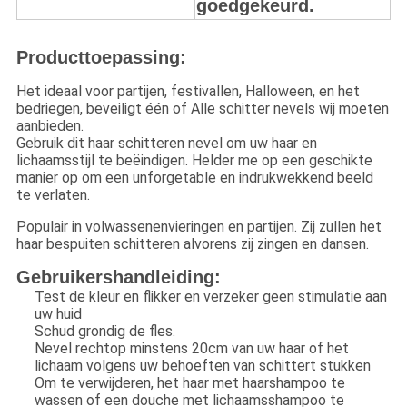
goedgekeurd.
Producttoepassing:
Het ideaal voor partijen, festivallen, Halloween, en het
bedriegen, beveiligt één of Alle schitter nevels wij moeten
aanbieden.
Gebruik dit haar schitteren nevel om uw haar en
lichaamsstijl te beëindigen. Helder me op een geschikte
manier op om een unforgetable en indrukwekkend beeld
te verlaten.
Populair in volwassenenvieringen en partijen. Zij zullen het
haar bespuiten schitteren alvorens zij zingen en dansen.
Gebruikershandleiding:
Test de kleur en flikker en verzeker geen stimulatie aan
uw huid
Schud grondig de fles.
Nevel rechtop minstens 20cm van uw haar of het
lichaam volgens uw behoeften van schittert stukken
Om te verwijderen, het haar met haarshampoo te
wassen of een douche met lichaamsshampoo te