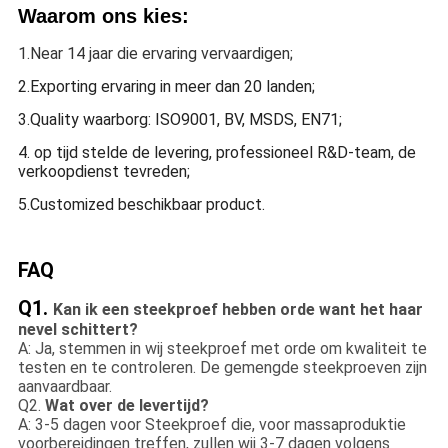
Waarom ons kies:
1.Near 14 jaar die ervaring vervaardigen;
2.Exporting ervaring in meer dan 20 landen;
3.Quality waarborg: ISO9001, BV, MSDS, EN71;
4. op tijd stelde de levering, professioneel R&D-team, de
verkoopdienst tevreden;
5.Customized beschikbaar product.
FAQ
Q1.
Kan ik een steekproef hebben orde want het haar
nevel schittert?
A: Ja, stemmen in wij steekproef met orde om kwaliteit te
testen en te controleren. De gemengde steekproeven zijn
aanvaardbaar.
Q2.
Wat over de levertijd?
A: 3-5 dagen voor Steekproef die, voor massaproduktie
voorbereidingen treffen, zullen wij 3-7 dagen volgens