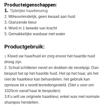
Producteigenschappen:
1.
Tijdelijke haarkleuring
2.
Milieuvriendelijk, geen kwaad aan huid
3. Glanzende kleur
4.
Word in 1 tweede van kracht
5. Gemakkelijke wasbaar met water
Productgebruik:
Kleed uw haar/huid en zorg ervoor het haar/de huid
1.
droog zijn.
2.
Schud schitteren nevel en drukken de nevelpijp. Dan
bespuit het op het haar/de huid. Het op het haar, als het
niet de haarkleur kan behandelen. het gebruik kan
opnieuw tot u wordt tevredengesteld. (Stel u voor om
1020cm vanaf haar te bespuiten)
3.If u wilt uw originele haarkleur, enkel was met normale
shampoo herstellen.