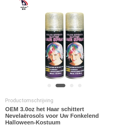
Productomschrijving
OEM 3.0oz het Haar schittert
Nevelaërosols voor Uw Fonkelend
Halloween-Kostuum