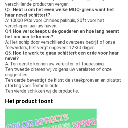
verschillende producten vergen.
Q3.
Hebt u om het even welke MOQ-grens want het
haar nevel schittert?
A: 10000 PCs voor Chinees pakhuis, 20ft voor het
verschepen aan uw haven.
Q4.
Hoe verscheept u de goederen en hoe lang neemt
het om aan te komen?
A: Het schip door verschillend overzees bedrijf of onze
forwarders, het vergt ongeveer 12-30 dagen
Q5.
Hoe te werk te gaan schittert een orde voor haar
nevel?
A: Ten eerste kennen uw vereisten of toepassing.
Ten tweede citeren wij volgens uw vereisten of onze
suggesties.
Ten derde bevestigt de klant de steekproeven en plaatst
storting voor formele orde.
Ten vierde schikken wij de productie.
Het product toont