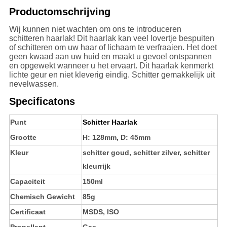
Productomschrijving
Wij kunnen niet wachten om ons te introduceren
schitteren haarlak! Dit haarlak kan veel lovertje bespuiten
of schitteren om uw haar of lichaam te verfraaien. Het doet
geen kwaad aan uw huid en maakt u gevoel ontspannen
en opgewekt wanneer u het ervaart. Dit haarlak kenmerkt
lichte geur en niet kleverig eindig. Schitter gemakkelijk uit
nevelwassen.
Specificatons
Punt
Schitter Haarlak
Grootte
H: 128mm, D: 45mm
Kleur
schitter goud, schitter zilver, schitter
kleurrijk
Capaciteit
150ml
Chemisch Gewicht
85g
Certificaat
MSDS, ISO