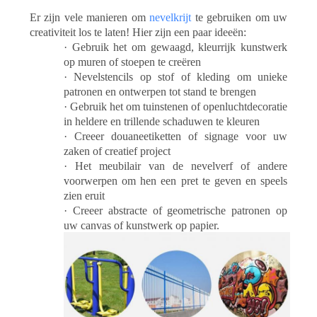
Er zijn vele manieren om
nevelkrijt
te gebruiken om uw
creativiteit los te laten! Hier zijn een paar ideeën:
· Gebruik het om gewaagd, kleurrijk kunstwerk
op muren of stoepen te creëren
· Nevelstencils op stof of kleding om unieke
patronen en ontwerpen tot stand te brengen
· Gebruik het om tuinstenen of openluchtdecoratie
in heldere en trillende schaduwen te kleuren
· Creeer douaneetiketten of signage voor uw
zaken of creatief project
· Het meubilair van de nevelverf of andere
voorwerpen om hen een pret te geven en speels
zien eruit
· Creeer abstracte of geometrische patronen op
uw canvas of kunstwerk op papier.