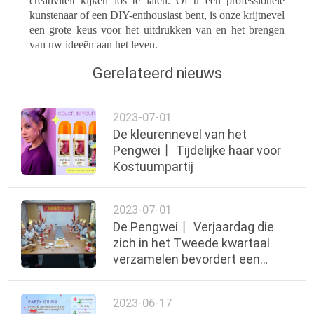
creativiteit kijken los te laten. Of u een professionele
kunstenaar of een DIY-enthousiast bent, is onze krijtnevel
een grote keus voor het uitdrukken van en het brengen
van uw ideeën aan het leven.
Gerelateerd nieuws
2023-07-01
De kleurennevel van het
Pengwei丨 Tijdelijke haar voor
Kostuumpartij
2023-07-01
De Pengwei丨 Verjaardag die
zich in het Tweede kwartaal
verzamelen bevordert een
Positieve het Werkcultuur
2023-06-17