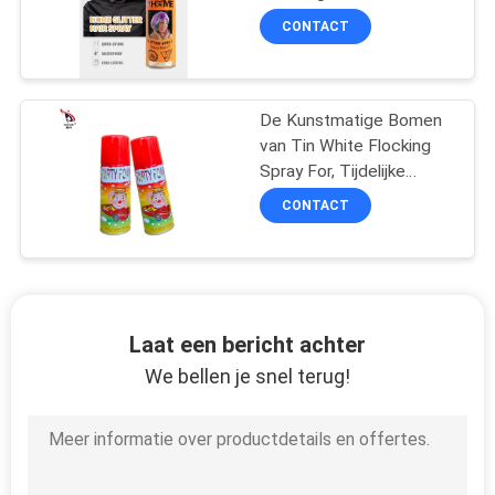
spray
CONTACT
De Kunstmatige Bomen
van Tin White Flocking
Spray For, Tijdelijke
Openlucht Valse
CONTACT
Sneeuwnevel
Laat een bericht achter
We bellen je snel terug!