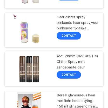
Haar glitter spray
blinkende haar spray voor
blinkende tijdelijke
haarkleur
CONTACT
45*128mm Can Size Hair
Glitter Spray met
aangepaste geur
CONTACT
Bereik glamoureus haar
met licht houd styling -
150 ml glinsterend haar