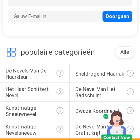
populaire categorieën
Alle
De Nevels Van De 
Sneldrogend Haarlak
Haarkleur
Het Haar Schittert 
De Nevel Van Het 
Nevel
Badschuim
Kunstmatige 
Dwaze Koordnevel
Sneeuwnevel
Kunstmatige 
De Nevel Van Het 
Nevelsneeuw
Graffitikrijt